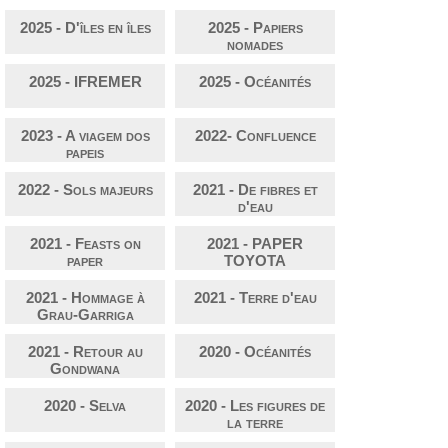
2025 - D'îles en îles
2025 - Papiers
nomades
2025 - IFREMER
2025 - Océanités
2023 - A viagem dos
2022- Confluence
papeis
2022 - Sols majeurs
2021 - De fibres et
d'eau
2021 - Feasts on
2021 - PAPER
paper
TOYOTA
2021 - Hommage à
2021 - Terre d'eau
Grau-Garriga
2021 - Retour au
2020 - Océanités
Gondwana
2020 - Selva
2020 - Les figures de
la terre