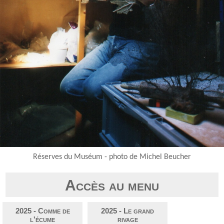
Réserves du Muséum - photo de Michel Beucher
Accès au menu
2025 - Comme de
2025 - Le grand
l'écume
rivage