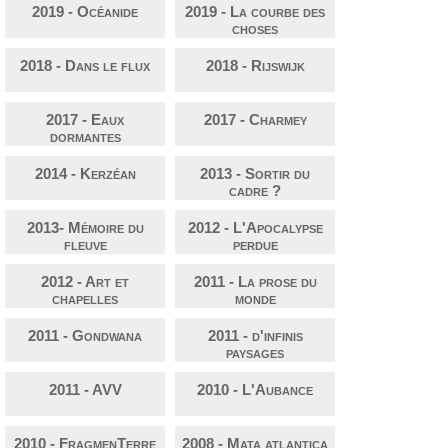
2019 - Océanide
2019 - La courbe des
choses
2018 - Dans le flux
2018 - Rijswijk
2017 - Eaux
2017 - Charmey
dormantes
2014 - Kerzéan
2013 - Sortir du
cadre ?
2013- Mémoire du
2012 - L'Apocalypse
fleuve
perdue
2012 - Art et
2011 - La prose du
chapelles
monde
2011 - Gondwana
2011 - d'infinis
paysages
2011 - AVV
2010 - L'Aubance
2010 - FragmenTerre
2008 - Mata atlantica