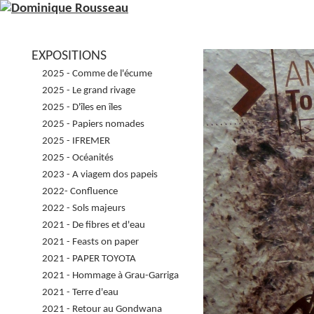
EXPOSITIONS
2025 - Comme de l'écume
2025 - Le grand rivage
2025 - D'îles en îles
2025 - Papiers nomades
2025 - IFREMER
2025 - Océanités
2023 - A viagem dos papeis
2022- Confluence
2022 - Sols majeurs
2021 - De fibres et d'eau
2021 - Feasts on paper
2021 - PAPER TOYOTA
2021 - Hommage à Grau-Garriga
2021 - Terre d'eau
2021 - Retour au Gondwana