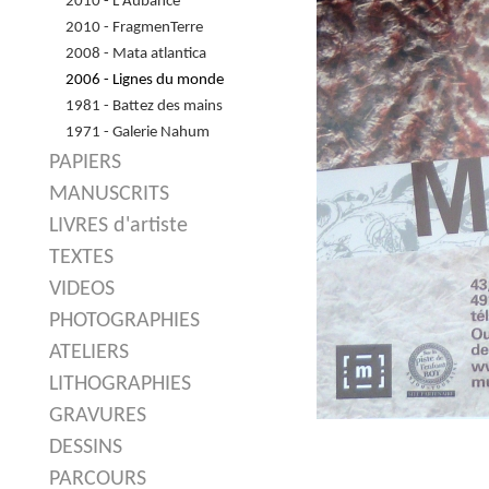
2010 - L'Aubance
2010 - FragmenTerre
2008 - Mata atlantica
2006 - Lignes du monde
1981 - Battez des mains
1971 - Galerie Nahum
PAPIERS
MANUSCRITS
LIVRES d'artiste
TEXTES
VIDEOS
PHOTOGRAPHIES
ATELIERS
LITHOGRAPHIES
GRAVURES
DESSINS
PARCOURS