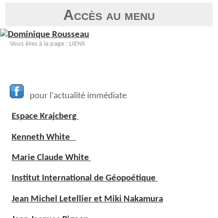
Accès au menu
Vous êtes à la page : LIENS
pour l'actualité immédiate
Espace Krajcberg
Kenneth White
Marie Claude White
Institut International de Géopoétique
Jean Michel Letellier et Miki Nakamura