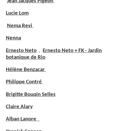
Jean Jacques Pigeon
Lucie Lom
Nema Revi
Nenna
Ernesto Neto
,
Ernesto Neto + FK - Jardin
botanique de Rio
Hélène Benzacar
Philippe Contré
Brigitte Bouqin Selles
Claire Alary
Alban Lanore