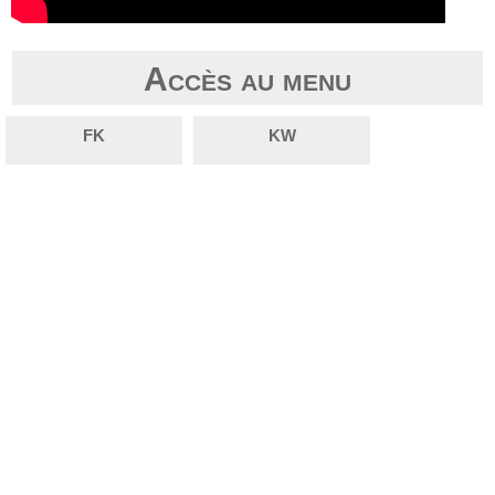
Accès au menu
FK
KW