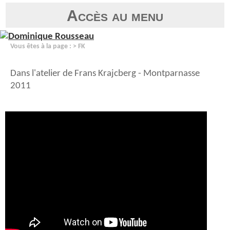
Accès au menu
Vous êtes à la page :
> FK
Dans l'atelier de Frans Krajcberg - Montparnasse
2011