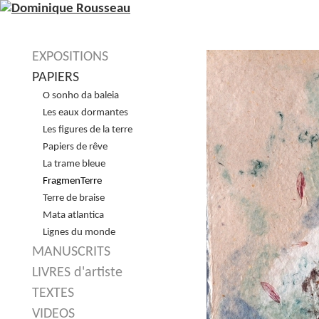
EXPOSITIONS
PAPIERS
O sonho da baleia
Les eaux dormantes
Les figures de la terre
Papiers de rêve
La trame bleue
FragmenTerre
Terre de braise
Mata atlantica
Lignes du monde
MANUSCRITS
LIVRES d'artiste
TEXTES
VIDEOS