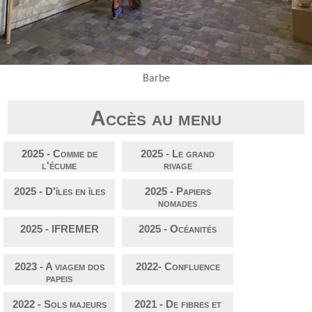
Barbe
Accès au menu
2025 - Comme de
2025 - Le grand
l'écume
rivage
2025 - D'îles en îles
2025 - Papiers
nomades
2025 - IFREMER
2025 - Océanités
2023 - A viagem dos
2022- Confluence
papeis
2022 - Sols majeurs
2021 - De fibres et