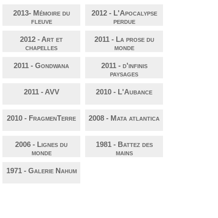
2013- Mémoire du
2012 - L'Apocalypse
fleuve
perdue
2012 - Art et
2011 - La prose du
chapelles
monde
2011 - Gondwana
2011 - d'infinis
paysages
2011 - AVV
2010 - L'Aubance
2010 - FragmenTerre
2008 - Mata atlantica
2006 - Lignes du
1981 - Battez des
monde
mains
1971 - Galerie Nahum