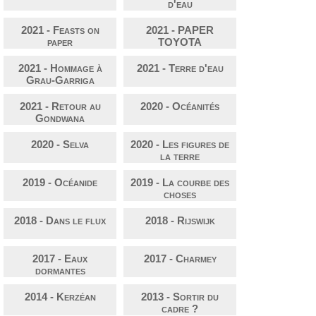
d'eau
2021 - Feasts on
2021 - PAPER
paper
TOYOTA
2021 - Hommage à
2021 - Terre d'eau
Grau-Garriga
2021 - Retour au
2020 - Océanités
Gondwana
2020 - Selva
2020 - Les figures de
la terre
2019 - Océanide
2019 - La courbe des
choses
2018 - Dans le flux
2018 - Rijswijk
2017 - Eaux
2017 - Charmey
dormantes
2014 - Kerzéan
2013 - Sortir du
cadre ?