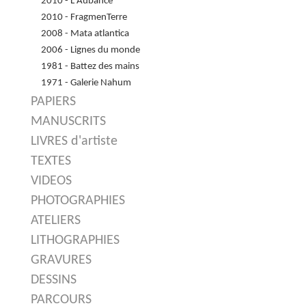
2010 - L'Aubance
2010 - FragmenTerre
2008 - Mata atlantica
2006 - Lignes du monde
1981 - Battez des mains
1971 - Galerie Nahum
PAPIERS
MANUSCRITS
LIVRES d'artiste
TEXTES
VIDEOS
PHOTOGRAPHIES
ATELIERS
LITHOGRAPHIES
GRAVURES
DESSINS
PARCOURS