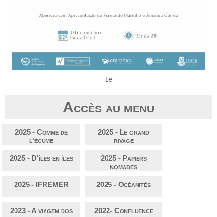
Le
Accès au menu
2025 - Comme de
2025 - Le grand
l'écume
rivage
2025 - D'îles en îles
2025 - Papiers
nomades
2025 - IFREMER
2025 - Océanités
2023 - A viagem dos
2022- Confluence