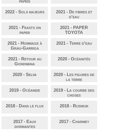
papeis
2022 - Sols majeurs
2021 - De fibres et
d'eau
2021 - Feasts on
2021 - PAPER
paper
TOYOTA
2021 - Hommage à
2021 - Terre d'eau
Grau-Garriga
2021 - Retour au
2020 - Océanités
Gondwana
2020 - Selva
2020 - Les figures de
la terre
2019 - Océanide
2019 - La courbe des
choses
2018 - Dans le flux
2018 - Rijswijk
2017 - Eaux
2017 - Charmey
dormantes