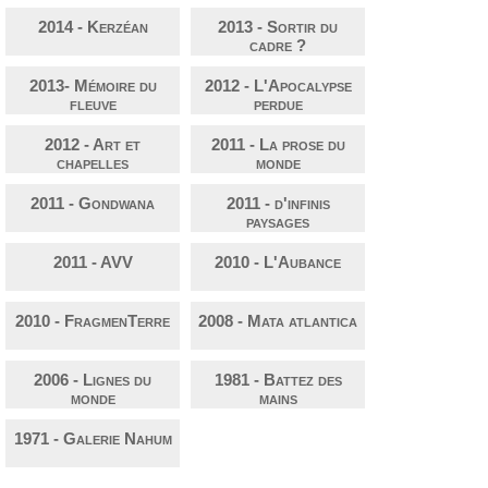
2014 - Kerzéan
2013 - Sortir du
cadre ?
2013- Mémoire du
2012 - L'Apocalypse
fleuve
perdue
2012 - Art et
2011 - La prose du
chapelles
monde
2011 - Gondwana
2011 - d'infinis
paysages
2011 - AVV
2010 - L'Aubance
2010 - FragmenTerre
2008 - Mata atlantica
2006 - Lignes du
1981 - Battez des
monde
mains
1971 - Galerie Nahum