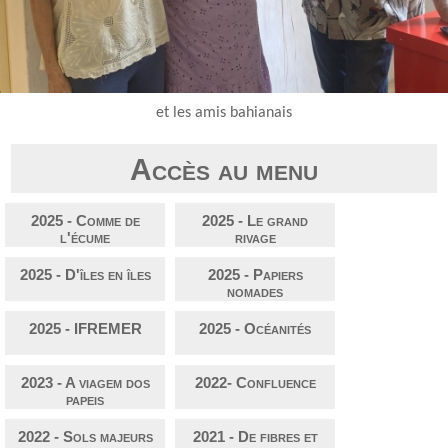
et les amis bahianais
Accès au menu
2025 - Comme de
2025 - Le grand
l'écume
rivage
2025 - D'îles en îles
2025 - Papiers
nomades
2025 - IFREMER
2025 - Océanités
2023 - A viagem dos
2022- Confluence
papeis
2022 - Sols majeurs
2021 - De fibres et