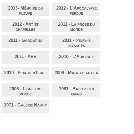
2013- Mémoire du
2012 - L'Apocalypse
fleuve
perdue
2012 - Art et
2011 - La prose du
chapelles
monde
2011 - Gondwana
2011 - d'infinis
paysages
2011 - AVV
2010 - L'Aubance
2010 - FragmenTerre
2008 - Mata atlantica
2006 - Lignes du
1981 - Battez des
monde
mains
1971 - Galerie Nahum