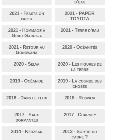
d'eau
2021 - Feasts on
2021 - PAPER
paper
TOYOTA
2021 - Hommage à
2021 - Terre d'eau
Grau-Garriga
2021 - Retour au
2020 - Océanités
Gondwana
2020 - Selva
2020 - Les figures de
la terre
2019 - Océanide
2019 - La courbe des
choses
2018 - Dans le flux
2018 - Rijswijk
2017 - Eaux
2017 - Charmey
dormantes
2014 - Kerzéan
2013 - Sortir du
cadre ?