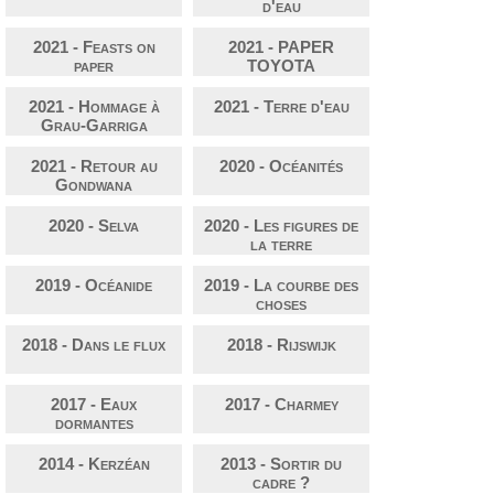
d'eau
2021 - Feasts on
2021 - PAPER
paper
TOYOTA
2021 - Hommage à
2021 - Terre d'eau
Grau-Garriga
2021 - Retour au
2020 - Océanités
Gondwana
2020 - Selva
2020 - Les figures de
la terre
2019 - Océanide
2019 - La courbe des
choses
2018 - Dans le flux
2018 - Rijswijk
2017 - Eaux
2017 - Charmey
dormantes
2014 - Kerzéan
2013 - Sortir du
cadre ?