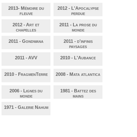
2013- Mémoire du
2012 - L'Apocalypse
fleuve
perdue
2012 - Art et
2011 - La prose du
chapelles
monde
2011 - Gondwana
2011 - d'infinis
paysages
2011 - AVV
2010 - L'Aubance
2010 - FragmenTerre
2008 - Mata atlantica
2006 - Lignes du
1981 - Battez des
monde
mains
1971 - Galerie Nahum