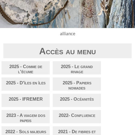
alliance
Accès au menu
2025 - Comme de
2025 - Le grand
l'écume
rivage
2025 - D'îles en îles
2025 - Papiers
nomades
2025 - IFREMER
2025 - Océanités
2023 - A viagem dos
2022- Confluence
papeis
2022 - Sols majeurs
2021 - De fibres et