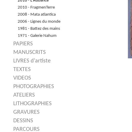
2010 - L'Aubance
2010 - FragmenTerre
2008 - Mata atlantica
2006 - Lignes du monde
1981 - Battez des mains
1971 - Galerie Nahum
PAPIERS
MANUSCRITS
LIVRES d'artiste
TEXTES
VIDEOS
PHOTOGRAPHIES
ATELIERS
LITHOGRAPHIES
GRAVURES
DESSINS
PARCOURS