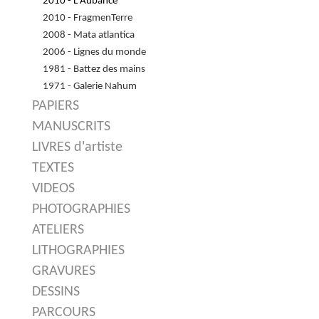
2010 - L'Aubance
2010 - FragmenTerre
2008 - Mata atlantica
2006 - Lignes du monde
1981 - Battez des mains
1971 - Galerie Nahum
PAPIERS
MANUSCRITS
LIVRES d'artiste
TEXTES
VIDEOS
PHOTOGRAPHIES
ATELIERS
LITHOGRAPHIES
GRAVURES
DESSINS
PARCOURS