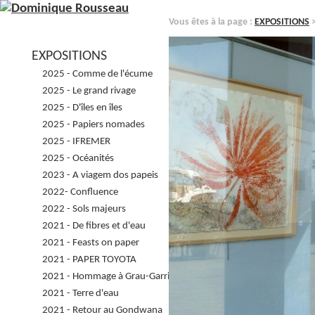
Vous êtes à la page :
EXPOSITIONS
>
EXPOSITIONS
2025 - Comme de l'écume
2025 - Le grand rivage
2025 - D'îles en îles
2025 - Papiers nomades
2025 - IFREMER
2025 - Océanités
2023 - A viagem dos papeis
2022- Confluence
2022 - Sols majeurs
2021 - De fibres et d'eau
2021 - Feasts on paper
2021 - PAPER TOYOTA
2021 - Hommage à Grau-Garriga
2021 - Terre d'eau
2021 - Retour au Gondwana