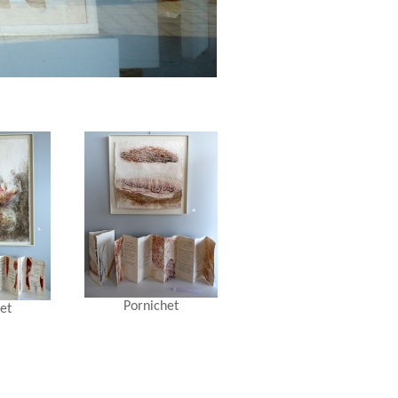
Pornichet
et