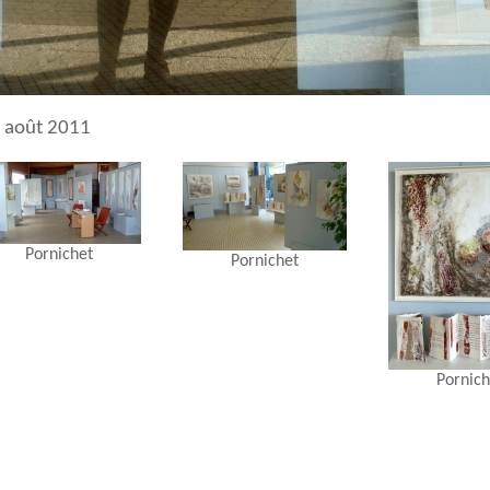
t août 2011
Pornichet
Pornichet
Pornich