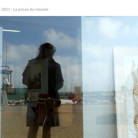
 2011 - La prose du monde