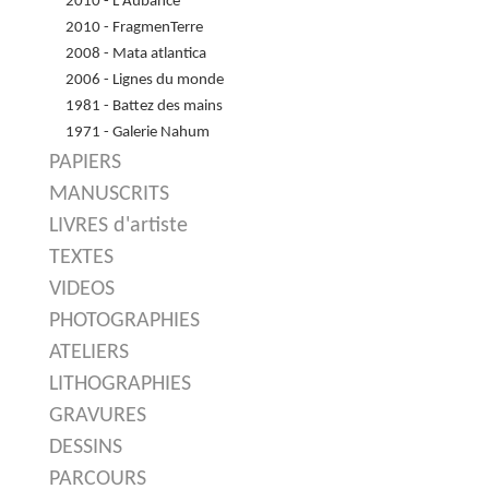
2010 - L'Aubance
2010 - FragmenTerre
2008 - Mata atlantica
2006 - Lignes du monde
1981 - Battez des mains
1971 - Galerie Nahum
PAPIERS
MANUSCRITS
LIVRES d'artiste
TEXTES
VIDEOS
PHOTOGRAPHIES
ATELIERS
LITHOGRAPHIES
GRAVURES
DESSINS
PARCOURS