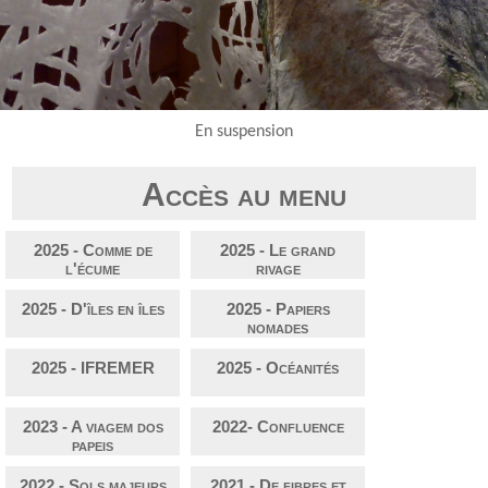
En suspension
Accès au menu
2025 - Comme de
2025 - Le grand
l'écume
rivage
2025 - D'îles en îles
2025 - Papiers
nomades
2025 - IFREMER
2025 - Océanités
2023 - A viagem dos
2022- Confluence
papeis
2022 - Sols majeurs
2021 - De fibres et