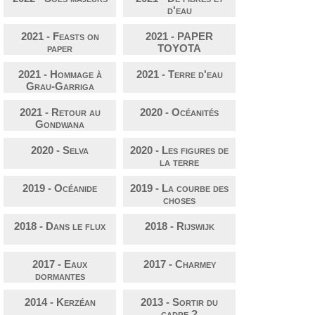
d'eau
2021 - Feasts on
2021 - PAPER
paper
TOYOTA
2021 - Hommage à
2021 - Terre d'eau
Grau-Garriga
2021 - Retour au
2020 - Océanités
Gondwana
2020 - Selva
2020 - Les figures de
la terre
2019 - Océanide
2019 - La courbe des
choses
2018 - Dans le flux
2018 - Rijswijk
2017 - Eaux
2017 - Charmey
dormantes
2014 - Kerzéan
2013 - Sortir du
cadre ?