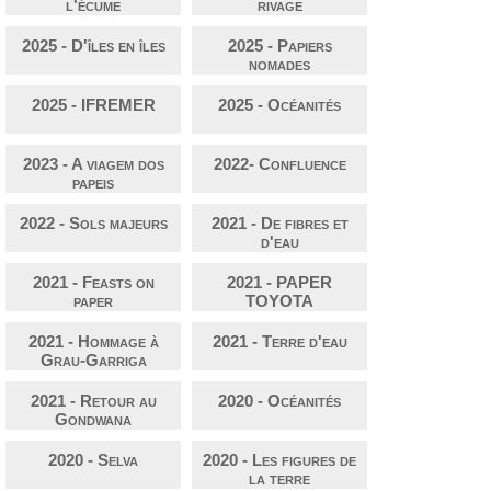
l'écume
rivage
2025 - D'îles en îles
2025 - Papiers
nomades
2025 - IFREMER
2025 - Océanités
2023 - A viagem dos
2022- Confluence
papeis
2022 - Sols majeurs
2021 - De fibres et
d'eau
2021 - Feasts on
2021 - PAPER
paper
TOYOTA
2021 - Hommage à
2021 - Terre d'eau
Grau-Garriga
2021 - Retour au
2020 - Océanités
Gondwana
2020 - Selva
2020 - Les figures de
la terre