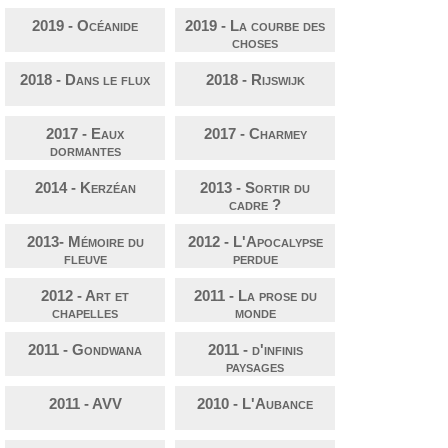
2019 - Océanide
2019 - La courbe des
choses
2018 - Dans le flux
2018 - Rijswijk
2017 - Eaux
2017 - Charmey
dormantes
2014 - Kerzéan
2013 - Sortir du
cadre ?
2013- Mémoire du
2012 - L'Apocalypse
fleuve
perdue
2012 - Art et
2011 - La prose du
chapelles
monde
2011 - Gondwana
2011 - d'infinis
paysages
2011 - AVV
2010 - L'Aubance