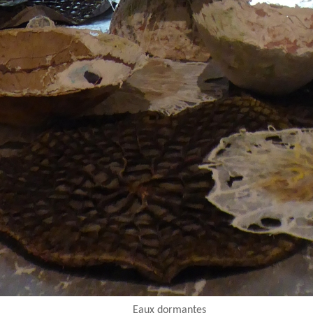
Eaux dormantes