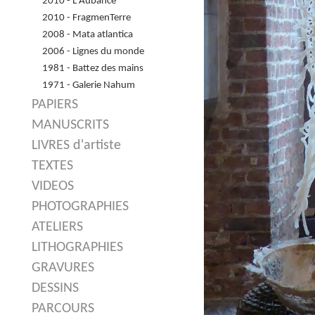
2010 - L'Aubance
2010 - FragmenTerre
2008 - Mata atlantica
2006 - Lignes du monde
1981 - Battez des mains
1971 - Galerie Nahum
PAPIERS
MANUSCRITS
LIVRES d'artiste
TEXTES
VIDEOS
PHOTOGRAPHIES
ATELIERS
LITHOGRAPHIES
GRAVURES
DESSINS
PARCOURS