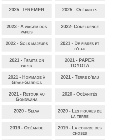
2025 - IFREMER
2025 - Océanités
2023 - A viagem dos
2022- Confluence
papeis
2022 - Sols majeurs
2021 - De fibres et
d'eau
2021 - Feasts on
2021 - PAPER
paper
TOYOTA
2021 - Hommage à
2021 - Terre d'eau
Grau-Garriga
2021 - Retour au
2020 - Océanités
Gondwana
2020 - Selva
2020 - Les figures de
la terre
2019 - Océanide
2019 - La courbe des
choses