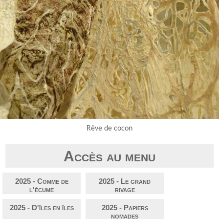
Rêve de cocon
Accès au menu
2025 - Comme de
2025 - Le grand
l'écume
rivage
2025 - D'îles en îles
2025 - Papiers
nomades