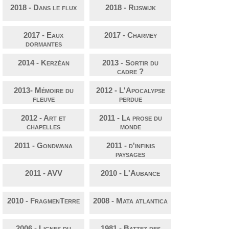
2018 - Dans le flux
2018 - Rijswijk
2017 - Eaux
2017 - Charmey
dormantes
2014 - Kerzéan
2013 - Sortir du
cadre ?
2013- Mémoire du
2012 - L'Apocalypse
fleuve
perdue
2012 - Art et
2011 - La prose du
chapelles
monde
2011 - Gondwana
2011 - d'infinis
paysages
2011 - AVV
2010 - L'Aubance
2010 - FragmenTerre
2008 - Mata atlantica
2006 - Lignes du
1981 - Battez des