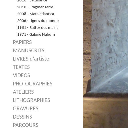
2010 - L'Aubance
2010 - FragmenTerre
2008 - Mata atlantica
2006 - Lignes du monde
1981 - Battez des mains
1971 - Galerie Nahum
PAPIERS
MANUSCRITS
LIVRES d'artiste
TEXTES
VIDEOS
PHOTOGRAPHIES
ATELIERS
LITHOGRAPHIES
GRAVURES
DESSINS
PARCOURS