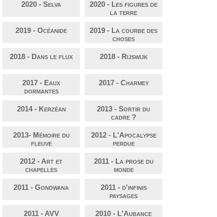
2020 - Selva
2020 - Les figures de
la terre
2019 - Océanide
2019 - La courbe des
choses
2018 - Dans le flux
2018 - Rijswijk
2017 - Eaux
2017 - Charmey
dormantes
2014 - Kerzéan
2013 - Sortir du
cadre ?
2013- Mémoire du
2012 - L'Apocalypse
fleuve
perdue
2012 - Art et
2011 - La prose du
chapelles
monde
2011 - Gondwana
2011 - d'infinis
paysages
2011 - AVV
2010 - L'Aubance