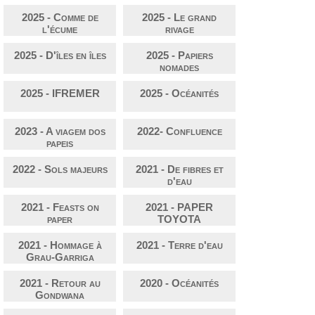
2025 - Comme de
2025 - Le grand
l'écume
rivage
2025 - D'îles en îles
2025 - Papiers
nomades
2025 - IFREMER
2025 - Océanités
2023 - A viagem dos
2022- Confluence
papeis
2022 - Sols majeurs
2021 - De fibres et
d'eau
2021 - Feasts on
2021 - PAPER
paper
TOYOTA
2021 - Hommage à
2021 - Terre d'eau
Grau-Garriga
2021 - Retour au
2020 - Océanités
Gondwana