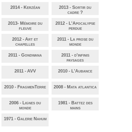
2014 - Kerzéan
2013 - Sortir du
cadre ?
2013- Mémoire du
2012 - L'Apocalypse
fleuve
perdue
2012 - Art et
2011 - La prose du
chapelles
monde
2011 - Gondwana
2011 - d'infinis
paysages
2011 - AVV
2010 - L'Aubance
2010 - FragmenTerre
2008 - Mata atlantica
2006 - Lignes du
1981 - Battez des
monde
mains
1971 - Galerie Nahum