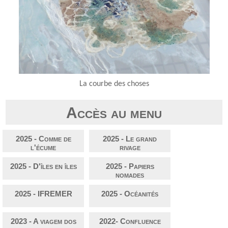
La courbe des choses
Accès au menu
2025 - Comme de
2025 - Le grand
l'écume
rivage
2025 - D'îles en îles
2025 - Papiers
nomades
2025 - IFREMER
2025 - Océanités
2023 - A viagem dos
2022- Confluence