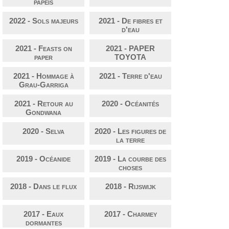
papeis
2022 - Sols majeurs
2021 - De fibres et
d'eau
2021 - Feasts on
2021 - PAPER
paper
TOYOTA
2021 - Hommage à
2021 - Terre d'eau
Grau-Garriga
2021 - Retour au
2020 - Océanités
Gondwana
2020 - Selva
2020 - Les figures de
la terre
2019 - Océanide
2019 - La courbe des
choses
2018 - Dans le flux
2018 - Rijswijk
2017 - Eaux
2017 - Charmey
dormantes