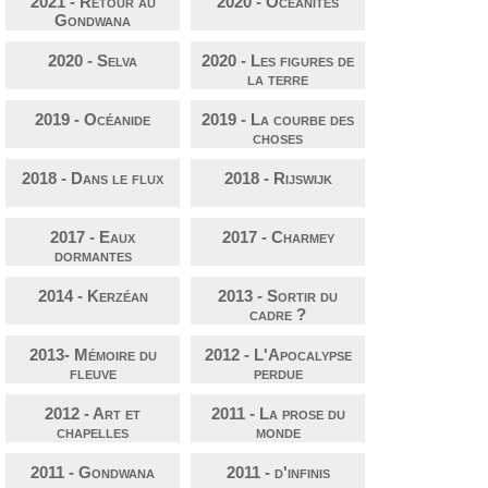
2021 - Retour au
2020 - Océanités
Gondwana
2020 - Selva
2020 - Les figures de
la terre
2019 - Océanide
2019 - La courbe des
choses
2018 - Dans le flux
2018 - Rijswijk
2017 - Eaux
2017 - Charmey
dormantes
2014 - Kerzéan
2013 - Sortir du
cadre ?
2013- Mémoire du
2012 - L'Apocalypse
fleuve
perdue
2012 - Art et
2011 - La prose du
chapelles
monde
2011 - Gondwana
2011 - d'infinis