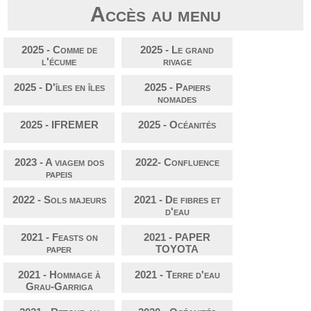
Accès au menu
2025 - Comme de
2025 - Le grand
l'écume
rivage
2025 - D'îles en îles
2025 - Papiers
nomades
2025 - IFREMER
2025 - Océanités
2023 - A viagem dos
2022- Confluence
papeis
2022 - Sols majeurs
2021 - De fibres et
d'eau
2021 - Feasts on
2021 - PAPER
paper
TOYOTA
2021 - Hommage à
2021 - Terre d'eau
Grau-Garriga