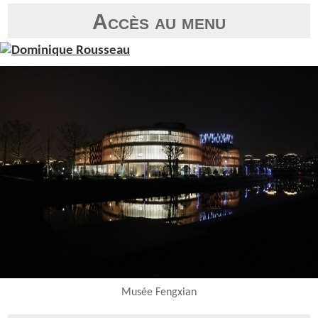
Accès au menu
Musée Fengxian