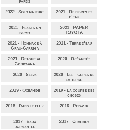
papeis
2022 - Sols majeurs
2021 - De fibres et
d'eau
2021 - Feasts on
2021 - PAPER
paper
TOYOTA
2021 - Hommage à
2021 - Terre d'eau
Grau-Garriga
2021 - Retour au
2020 - Océanités
Gondwana
2020 - Selva
2020 - Les figures de
la terre
2019 - Océanide
2019 - La courbe des
choses
2018 - Dans le flux
2018 - Rijswijk
2017 - Eaux
2017 - Charmey
dormantes