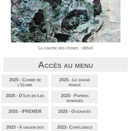
La courbe des choses - détail
Accès au menu
2025 - Comme de
2025 - Le grand
l'écume
rivage
2025 - D'îles en îles
2025 - Papiers
nomades
2025 - IFREMER
2025 - Océanités
2023 - A viagem dos
2022- Confluence