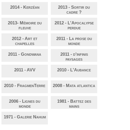
2014 - Kerzéan
2013 - Sortir du
cadre ?
2013- Mémoire du
2012 - L'Apocalypse
fleuve
perdue
2012 - Art et
2011 - La prose du
chapelles
monde
2011 - Gondwana
2011 - d'infinis
paysages
2011 - AVV
2010 - L'Aubance
2010 - FragmenTerre
2008 - Mata atlantica
2006 - Lignes du
1981 - Battez des
monde
mains
1971 - Galerie Nahum