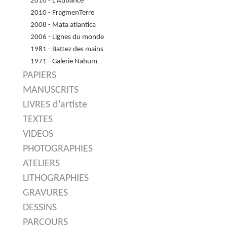
2010 - L'Aubance
2010 - FragmenTerre
2008 - Mata atlantica
2006 - Lignes du monde
1981 - Battez des mains
1971 - Galerie Nahum
PAPIERS
MANUSCRITS
LIVRES d'artiste
TEXTES
VIDEOS
PHOTOGRAPHIES
ATELIERS
LITHOGRAPHIES
GRAVURES
DESSINS
PARCOURS