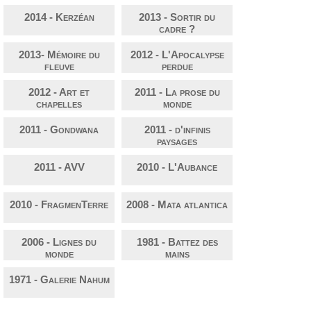
2014 - Kerzéan
2013 - Sortir du
cadre ?
2013- Mémoire du
2012 - L'Apocalypse
fleuve
perdue
2012 - Art et
2011 - La prose du
chapelles
monde
2011 - Gondwana
2011 - d'infinis
paysages
2011 - AVV
2010 - L'Aubance
2010 - FragmenTerre
2008 - Mata atlantica
2006 - Lignes du
1981 - Battez des
monde
mains
1971 - Galerie Nahum