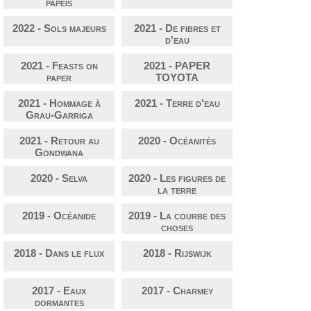
papeis
2022 - Sols majeurs
2021 - De fibres et
d'eau
2021 - Feasts on
2021 - PAPER
paper
TOYOTA
2021 - Hommage à
2021 - Terre d'eau
Grau-Garriga
2021 - Retour au
2020 - Océanités
Gondwana
2020 - Selva
2020 - Les figures de
la terre
2019 - Océanide
2019 - La courbe des
choses
2018 - Dans le flux
2018 - Rijswijk
2017 - Eaux
2017 - Charmey
dormantes