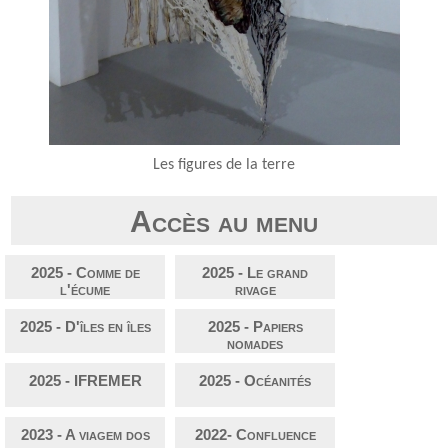
Les figures de la terre
Accès au menu
2025 - Comme de
2025 - Le grand
l'écume
rivage
2025 - D'îles en îles
2025 - Papiers
nomades
2025 - IFREMER
2025 - Océanités
2023 - A viagem dos
2022- Confluence