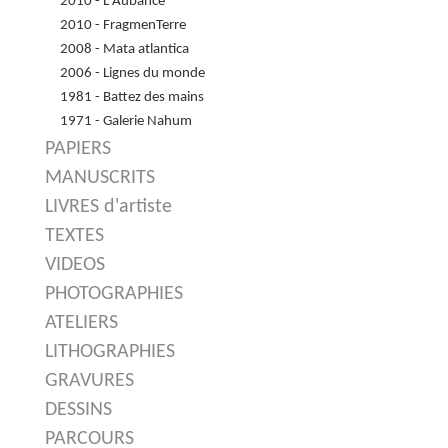
2010 - L'Aubance
2010 - FragmenTerre
2008 - Mata atlantica
2006 - Lignes du monde
1981 - Battez des mains
1971 - Galerie Nahum
PAPIERS
MANUSCRITS
LIVRES d'artiste
TEXTES
VIDEOS
PHOTOGRAPHIES
ATELIERS
LITHOGRAPHIES
GRAVURES
DESSINS
PARCOURS