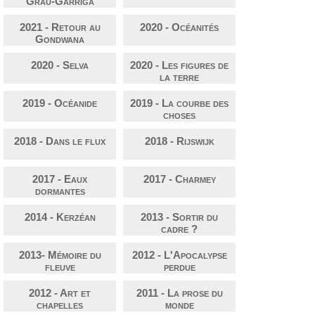
Grau-Garriga
2021 - Retour au
2020 - Océanités
Gondwana
2020 - Selva
2020 - Les figures de
la terre
2019 - Océanide
2019 - La courbe des
choses
2018 - Dans le flux
2018 - Rijswijk
2017 - Eaux
2017 - Charmey
dormantes
2014 - Kerzéan
2013 - Sortir du
cadre ?
2013- Mémoire du
2012 - L'Apocalypse
fleuve
perdue
2012 - Art et
2011 - La prose du
chapelles
monde