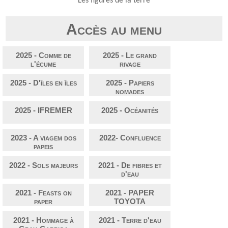
Les figures de la terre
Accès au menu
2025 - Comme de
2025 - Le grand
l'écume
rivage
2025 - D'îles en îles
2025 - Papiers
nomades
2025 - IFREMER
2025 - Océanités
2023 - A viagem dos
2022- Confluence
papeis
2022 - Sols majeurs
2021 - De fibres et
d'eau
2021 - Feasts on
2021 - PAPER
paper
TOYOTA
2021 - Hommage à
2021 - Terre d'eau