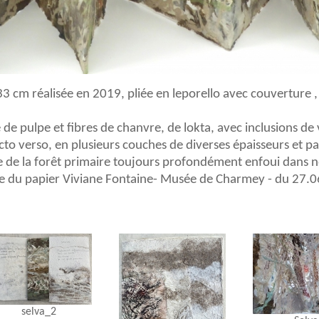
33 cm réalisée en 2019, pliée en leporello avec couverture , 
e de pulpe et fibres de chanvre, de lokta, avec inclusions d
cto verso, en plusieurs couches de diverses épaisseurs et par
 de la forêt primaire toujours profondément enfoui dans no
ale du papier Viviane Fontaine- Musée de Charmey - du 27
selva_2