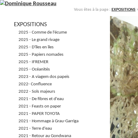
Vous êtes à la page :
EXPOSITIONS
>
EXPOSITIONS
2025 - Comme de l'écume
2025 - Le grand rivage
2025 - D'îles en îles
2025 - Papiers nomades
2025 - IFREMER
2025 - Océanités
2023 - A viagem dos papeis
2022- Confluence
2022 - Sols majeurs
2021 - De fibres et d'eau
2021 - Feasts on paper
2021 - PAPER TOYOTA
2021 - Hommage à Grau-Garriga
2021 - Terre d'eau
2021 - Retour au Gondwana