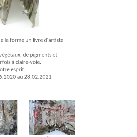
elle forme un livre d'artiste
e végétaux, de pigments et
fois à claire-voie.
tre esprit.
.06.2020 au 28.02.2021