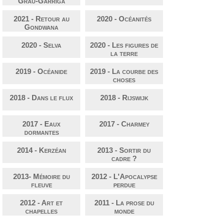
Grau-Garriga
2021 - Retour au
2020 - Océanités
Gondwana
2020 - Selva
2020 - Les figures de
la terre
2019 - Océanide
2019 - La courbe des
choses
2018 - Dans le flux
2018 - Rijswijk
2017 - Eaux
2017 - Charmey
dormantes
2014 - Kerzéan
2013 - Sortir du
cadre ?
2013- Mémoire du
2012 - L'Apocalypse
fleuve
perdue
2012 - Art et
2011 - La prose du
chapelles
monde