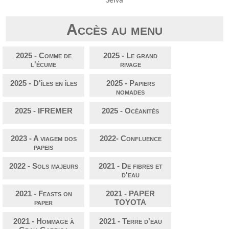
Selva
Accès au menu
2025 - Comme de
2025 - Le grand
l'écume
rivage
2025 - D'îles en îles
2025 - Papiers
nomades
2025 - IFREMER
2025 - Océanités
2023 - A viagem dos
2022- Confluence
papeis
2022 - Sols majeurs
2021 - De fibres et
d'eau
2021 - Feasts on
2021 - PAPER
paper
TOYOTA
2021 - Hommage à
2021 - Terre d'eau