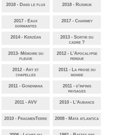
2018 - Dans le flux
2018 - Rijswijk
2017 - Eaux
2017 - Charmey
dormantes
2014 - Kerzéan
2013 - Sortir du
cadre ?
2013- Mémoire du
2012 - L'Apocalypse
fleuve
perdue
2012 - Art et
2011 - La prose du
chapelles
monde
2011 - Gondwana
2011 - d'infinis
paysages
2011 - AVV
2010 - L'Aubance
2010 - FragmenTerre
2008 - Mata atlantica
2006 - Lignes du
1981 - Battez des