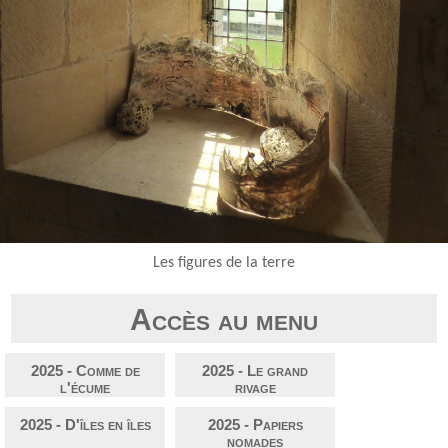
Les figures de la terre
Accès au menu
2025 - Comme de
2025 - Le grand
l'écume
rivage
2025 - D'îles en îles
2025 - Papiers
nomades