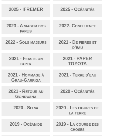
2025 - IFREMER
2025 - Océanités
2023 - A viagem dos
2022- Confluence
papeis
2022 - Sols majeurs
2021 - De fibres et
d'eau
2021 - Feasts on
2021 - PAPER
paper
TOYOTA
2021 - Hommage à
2021 - Terre d'eau
Grau-Garriga
2021 - Retour au
2020 - Océanités
Gondwana
2020 - Selva
2020 - Les figures de
la terre
2019 - Océanide
2019 - La courbe des
choses