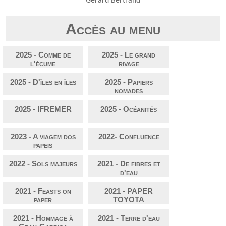
Gérard Bertrand
Accès au menu
2025 - Comme de
2025 - Le grand
l'écume
rivage
2025 - D'îles en îles
2025 - Papiers
nomades
2025 - IFREMER
2025 - Océanités
2023 - A viagem dos
2022- Confluence
papeis
2022 - Sols majeurs
2021 - De fibres et
d'eau
2021 - Feasts on
2021 - PAPER
paper
TOYOTA
2021 - Hommage à
2021 - Terre d'eau