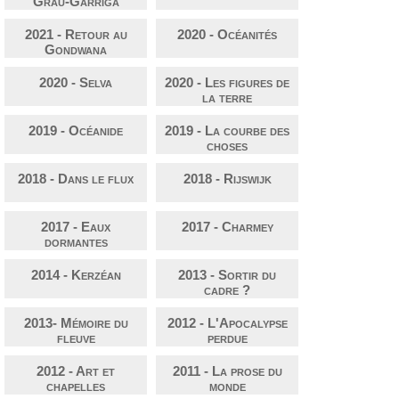
Grau-Garriga
2021 - Retour au
2020 - Océanités
Gondwana
2020 - Selva
2020 - Les figures de
la terre
2019 - Océanide
2019 - La courbe des
choses
2018 - Dans le flux
2018 - Rijswijk
2017 - Eaux
2017 - Charmey
dormantes
2014 - Kerzéan
2013 - Sortir du
cadre ?
2013- Mémoire du
2012 - L'Apocalypse
fleuve
perdue
2012 - Art et
2011 - La prose du
chapelles
monde