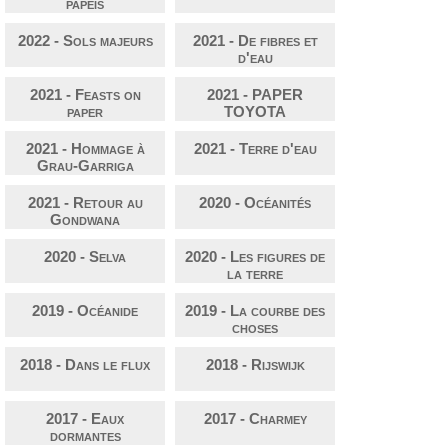
papeis
2022 - Sols majeurs
2021 - De fibres et
d'eau
2021 - Feasts on
2021 - PAPER
paper
TOYOTA
2021 - Hommage à
2021 - Terre d'eau
Grau-Garriga
2021 - Retour au
2020 - Océanités
Gondwana
2020 - Selva
2020 - Les figures de
la terre
2019 - Océanide
2019 - La courbe des
choses
2018 - Dans le flux
2018 - Rijswijk
2017 - Eaux
2017 - Charmey
dormantes