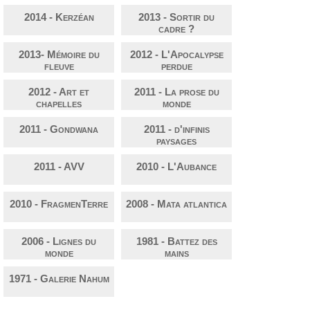
2014 - Kerzéan
2013 - Sortir du
cadre ?
2013- Mémoire du
2012 - L'Apocalypse
fleuve
perdue
2012 - Art et
2011 - La prose du
chapelles
monde
2011 - Gondwana
2011 - d'infinis
paysages
2011 - AVV
2010 - L'Aubance
2010 - FragmenTerre
2008 - Mata atlantica
2006 - Lignes du
1981 - Battez des
monde
mains
1971 - Galerie Nahum