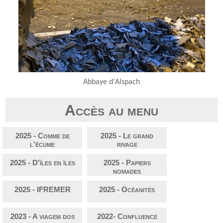
Abbaye d'Alspach
Accès au menu
2025 - Comme de
2025 - Le grand
l'écume
rivage
2025 - D'îles en îles
2025 - Papiers
nomades
2025 - IFREMER
2025 - Océanités
2023 - A viagem dos
2022- Confluence