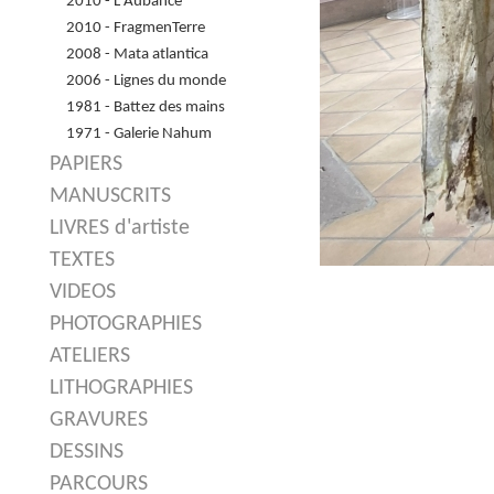
2010 - L'Aubance
2010 - FragmenTerre
2008 - Mata atlantica
2006 - Lignes du monde
1981 - Battez des mains
1971 - Galerie Nahum
PAPIERS
MANUSCRITS
LIVRES d'artiste
TEXTES
VIDEOS
PHOTOGRAPHIES
ATELIERS
LITHOGRAPHIES
GRAVURES
DESSINS
PARCOURS