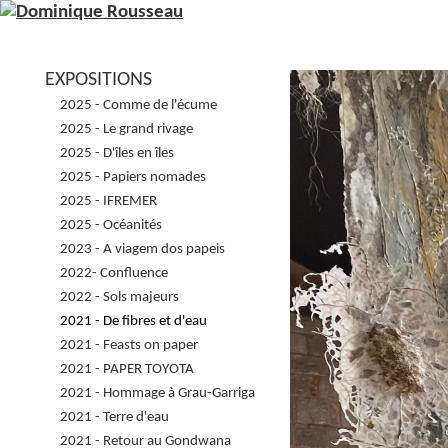
EXPOSITIONS
2025 - Comme de l'écume
2025 - Le grand rivage
2025 - D'îles en îles
2025 - Papiers nomades
2025 - IFREMER
2025 - Océanités
2023 - A viagem dos papeis
2022- Confluence
2022 - Sols majeurs
2021 - De fibres et d'eau
2021 - Feasts on paper
2021 - PAPER TOYOTA
2021 - Hommage à Grau-Garriga
2021 - Terre d'eau
2021 - Retour au Gondwana