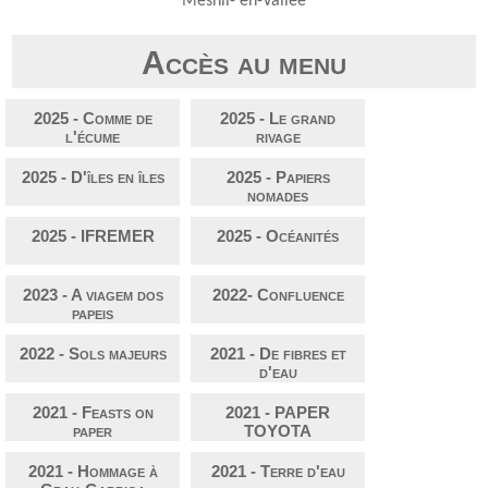
Mesnil- en-Vallée
Accès au menu
2025 - Comme de
2025 - Le grand
l'écume
rivage
2025 - D'îles en îles
2025 - Papiers
nomades
2025 - IFREMER
2025 - Océanités
2023 - A viagem dos
2022- Confluence
papeis
2022 - Sols majeurs
2021 - De fibres et
d'eau
2021 - Feasts on
2021 - PAPER
paper
TOYOTA
2021 - Hommage à
2021 - Terre d'eau