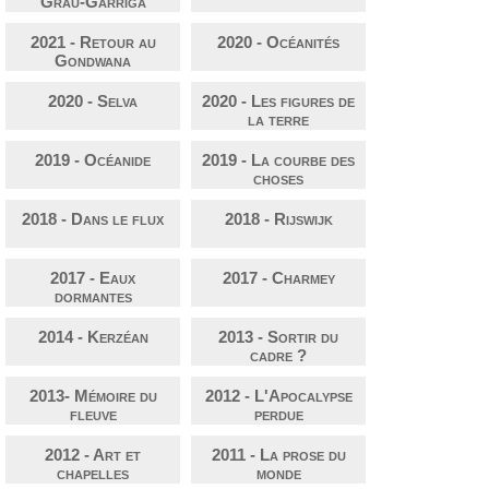
Grau-Garriga
2021 - Retour au
2020 - Océanités
Gondwana
2020 - Selva
2020 - Les figures de
la terre
2019 - Océanide
2019 - La courbe des
choses
2018 - Dans le flux
2018 - Rijswijk
2017 - Eaux
2017 - Charmey
dormantes
2014 - Kerzéan
2013 - Sortir du
cadre ?
2013- Mémoire du
2012 - L'Apocalypse
fleuve
perdue
2012 - Art et
2011 - La prose du
chapelles
monde