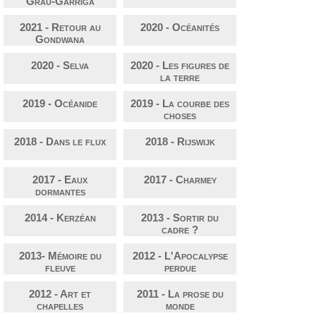
Grau-Garriga
2021 - Retour au
2020 - Océanités
Gondwana
2020 - Selva
2020 - Les figures de
la terre
2019 - Océanide
2019 - La courbe des
choses
2018 - Dans le flux
2018 - Rijswijk
2017 - Eaux
2017 - Charmey
dormantes
2014 - Kerzéan
2013 - Sortir du
cadre ?
2013- Mémoire du
2012 - L'Apocalypse
fleuve
perdue
2012 - Art et
2011 - La prose du
chapelles
monde