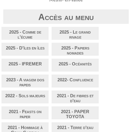
Mesnil- en-Vallée
Accès au menu
2025 - Comme de
2025 - Le grand
l'écume
rivage
2025 - D'îles en îles
2025 - Papiers
nomades
2025 - IFREMER
2025 - Océanités
2023 - A viagem dos
2022- Confluence
papeis
2022 - Sols majeurs
2021 - De fibres et
d'eau
2021 - Feasts on
2021 - PAPER
paper
TOYOTA
2021 - Hommage à
2021 - Terre d'eau