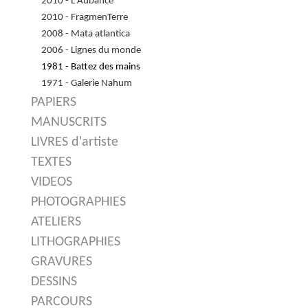
2010 - L'Aubance
2010 - FragmenTerre
2008 - Mata atlantica
2006 - Lignes du monde
1981 - Battez des mains
1971 - Galerie Nahum
PAPIERS
MANUSCRITS
LIVRES d'artiste
TEXTES
VIDEOS
PHOTOGRAPHIES
ATELIERS
LITHOGRAPHIES
GRAVURES
DESSINS
PARCOURS