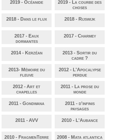
2019 - Océanide
2019 - La courbe des
choses
2018 - Dans le flux
2018 - Rijswijk
2017 - Eaux
2017 - Charmey
dormantes
2014 - Kerzéan
2013 - Sortir du
cadre ?
2013- Mémoire du
2012 - L'Apocalypse
fleuve
perdue
2012 - Art et
2011 - La prose du
chapelles
monde
2011 - Gondwana
2011 - d'infinis
paysages
2011 - AVV
2010 - L'Aubance
2010 - FragmenTerre
2008 - Mata atlantica