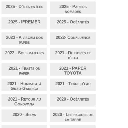
2025 - D'îles en îles
2025 - Papiers
nomades
2025 - IFREMER
2025 - Océanités
2023 - A viagem dos
2022- Confluence
papeis
2022 - Sols majeurs
2021 - De fibres et
d'eau
2021 - Feasts on
2021 - PAPER
paper
TOYOTA
2021 - Hommage à
2021 - Terre d'eau
Grau-Garriga
2021 - Retour au
2020 - Océanités
Gondwana
2020 - Selva
2020 - Les figures de
la terre