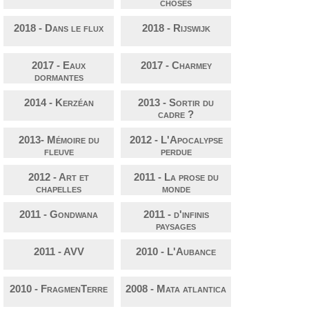
choses
2018 - Dans le flux
2018 - Rijswijk
2017 - Eaux
2017 - Charmey
dormantes
2014 - Kerzéan
2013 - Sortir du
cadre ?
2013- Mémoire du
2012 - L'Apocalypse
fleuve
perdue
2012 - Art et
2011 - La prose du
chapelles
monde
2011 - Gondwana
2011 - d'infinis
paysages
2011 - AVV
2010 - L'Aubance
2010 - FragmenTerre
2008 - Mata atlantica