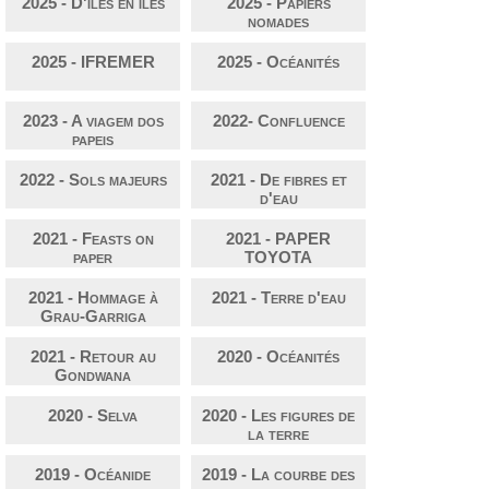
2025 - D'îles en îles
2025 - Papiers
nomades
2025 - IFREMER
2025 - Océanités
2023 - A viagem dos
2022- Confluence
papeis
2022 - Sols majeurs
2021 - De fibres et
d'eau
2021 - Feasts on
2021 - PAPER
paper
TOYOTA
2021 - Hommage à
2021 - Terre d'eau
Grau-Garriga
2021 - Retour au
2020 - Océanités
Gondwana
2020 - Selva
2020 - Les figures de
la terre
2019 - Océanide
2019 - La courbe des