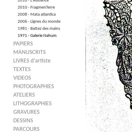
2010 - L'Aubance
2010 - FragmenTerre
2008 - Mata atlantica
2006 - Lignes du monde
1981 - Battez des mains
1971 - Galerie Nahum
PAPIERS
MANUSCRITS
LIVRES d'artiste
TEXTES
VIDEOS
PHOTOGRAPHIES
ATELIERS
LITHOGRAPHIES
GRAVURES
DESSINS
PARCOURS